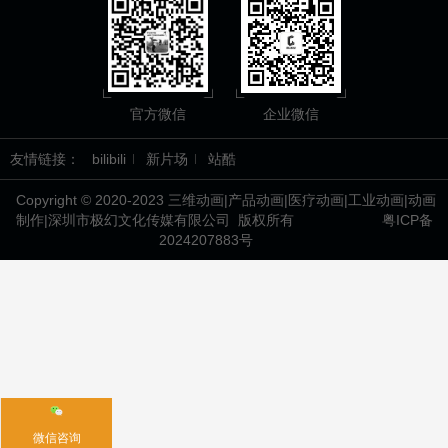
官方微信
企业微信
友情链接：
bilibili
新片场
站酷
Copyright © 2020-2023 三维动画|产品动画|医疗动画|工业动画|动画
制作|深圳市极幻文化传媒有限公司 版权所有
粤ICP备
2024207883号
微信咨询