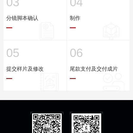
03
04
分镜脚本确认
制作
05
06
提交样片及修改
尾款支付及交付成片