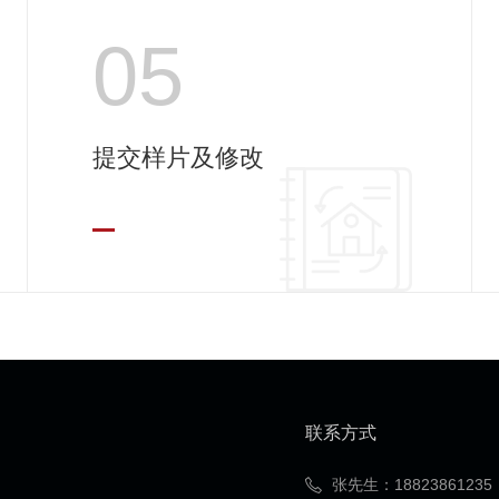
05
提交样片及修改
联系方式
张先生：
18823861235