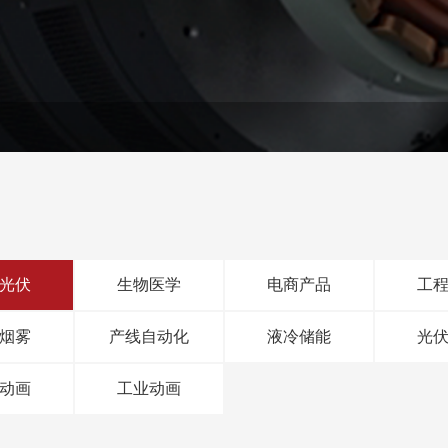
光伏
生物医学
电商产品
工
烟雾
产线自动化
液冷储能
光
动画
工业动画