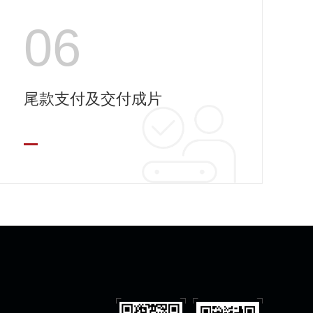
06
尾款支付及交付成片