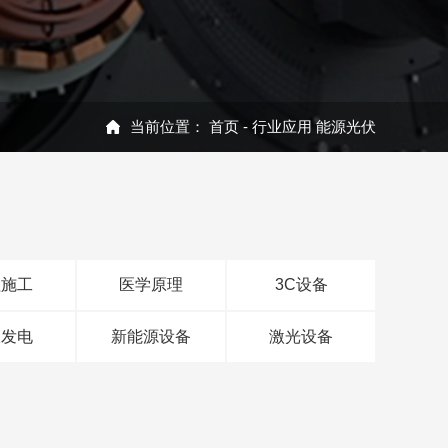
当前位置：
首页
-
行业应用
能源光伏
程施工
医学原理
3C设备
伏发电
新能源设备
激光设备