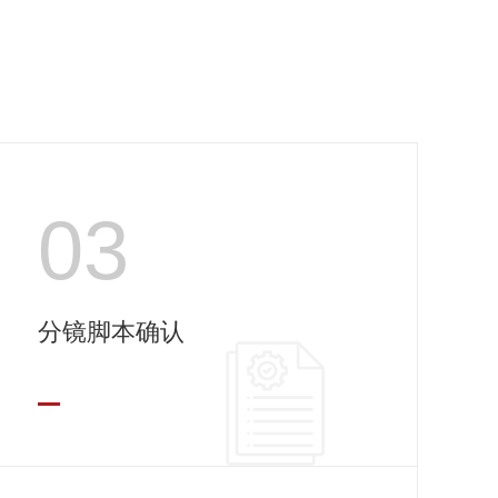
03
分镜脚本确认