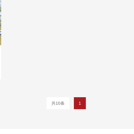
共10条
1