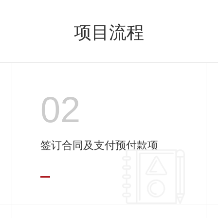
项目流程
02
签订合同及支付预付款项