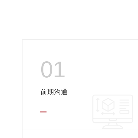
01
前期沟通