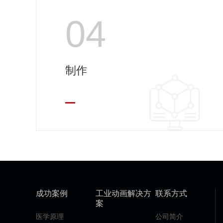
04
制作
成功案例
工业动画解决方
联系方式
案
医学原理
公司简介